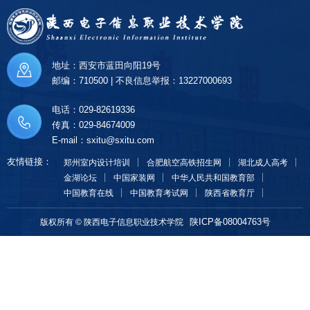
地址：西安市蓝田向阳19号
邮编：710500 | 不良信息举报：13227000693
电话：029-82619336
传真：029-84674009
E-mail：sxitu@sxitu.com
友情链接：
郑州室内设计培训
合肥航空高铁招生网
湖北成人高考
金湖论坛
中国家装网
中华人民共和国教育部
中国教育在线
中国教育考试网
陕西省教育厅
陕ICP备08004763号
版权所有 © 陕西电子信息职业技术学院