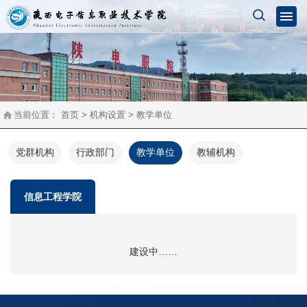
当前位置：
首页
> 机构设置 > 教学单位
党群机构
行政部门
教学单位
教辅机构
信息工程学院
建设中……